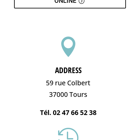
ONLINE

ADDRESS
59 rue Colbert
37000 Tours
Tél. 02 47 66 52 38
