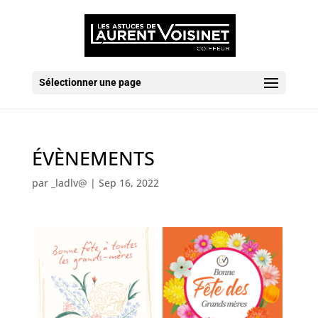
Sélectionner une page
ÉVÈNEMENTS
par
_ladlv@
|
Sep 16, 2022